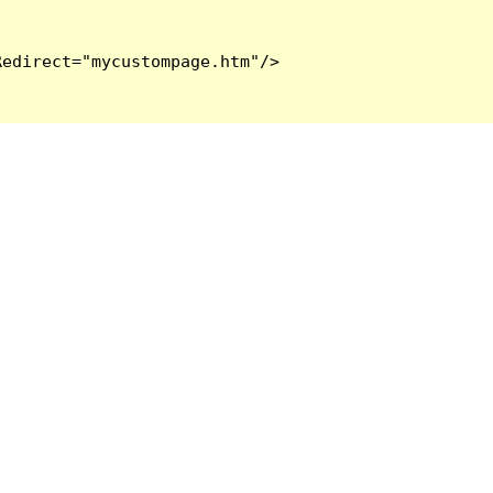
edirect="mycustompage.htm"/>
