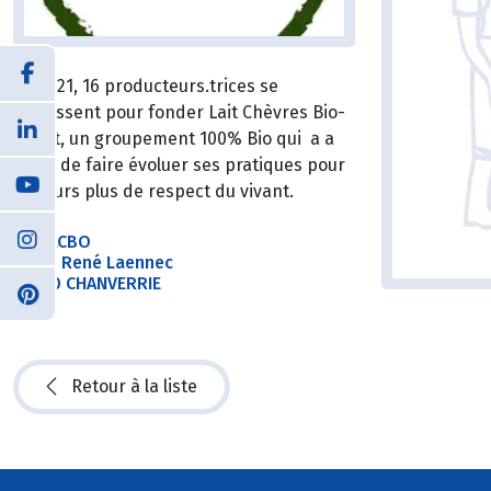
En 2021, 16 producteurs.trices se
réunissent pour fonder Lait Chèvres Bio-
Ouest, un groupement 100% Bio qui a a
cœur de faire évoluer ses pratiques pour
toujours plus de respect du vivant.
SAS LCBO
2 Rue René Laennec
85130 CHANVERRIE
Retour à la liste