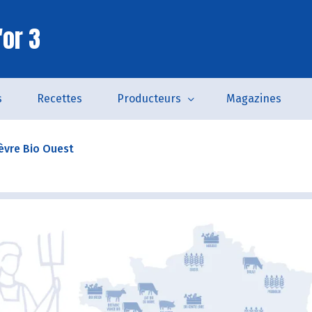
'or 3
s
Recettes
Producteurs
Magazines
èvre Bio Ouest