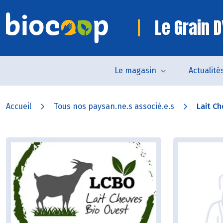
Le Grain D
Le magasin
Actualité
Accueil
Tous nos paysan.ne.s associé.e.s
Lait Ch