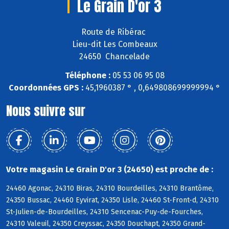
Le Grain D'or 3
Route de Ribérac
Lieu-dit Les Combeaux
24650 Chancelade
Téléphone :
05 53 06 95 08
Coordonnées GPS :
45,1960387 ° , 0,649808699999994 °
Nous suivre sur
Votre magasin Le Grain D'or 3 (24650) est proche de :
24460 Agonac, 24310 Biras, 24310 Bourdeilles, 24310 Brantôme,
24350 Bussac, 24460 Eyvirat, 24350 Lisle, 24460 St-Front-d, 24310
St-Julien-de-Bourdeilles, 24310 Sencenac-Puy-de-Fourches,
24310 Valeuil, 24350 Creyssac, 24350 Douchapt, 24350 Grand-