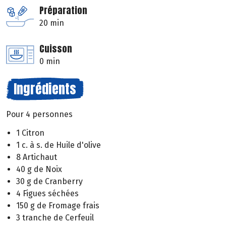
Préparation
20 min
Cuisson
0 min
Ingrédients
Pour 4 personnes
1 Citron
1 c. à s. de Huile d'olive
8 Artichaut
40 g de Noix
30 g de Cranberry
4 Figues séchées
150 g de Fromage frais
3 tranche de Cerfeuil