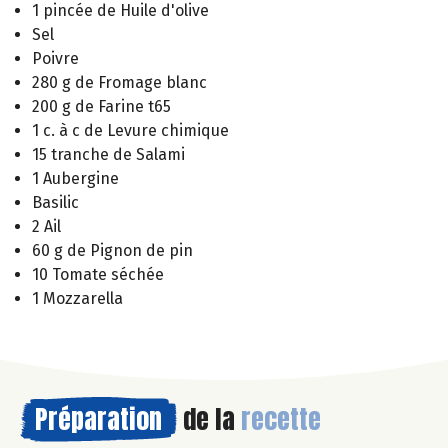
1 pincée de Huile d'olive
Sel
Poivre
280 g de Fromage blanc
200 g de Farine t65
1 c. à c de Levure chimique
15 tranche de Salami
1 Aubergine
Basilic
2 Ail
60 g de Pignon de pin
10 Tomate séchée
1 Mozzarella
Préparation
de la
recette