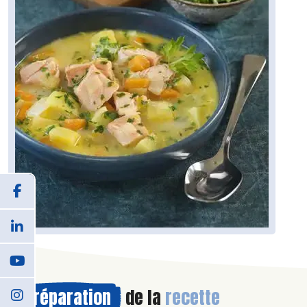
Préparation
de la
recette