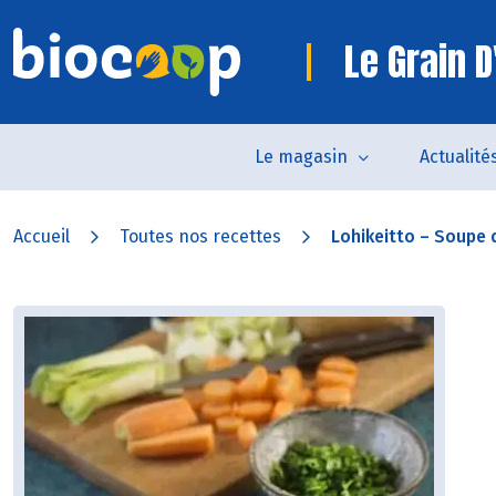
Le Grain D
Le magasin
Actualité
Accueil
Toutes nos recettes
Lohikeitto – Soupe