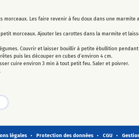
its morceaux. Les faire revenir à feu doux dans une marmite 
petit morceaux. Ajouter les carottes dans la marmite et laiss
gumes. Couvrir et laisser bouillir à petite ébullition pendant
rrêtes puis les découper en cubes d’environ 4 cm.
er cuire environ 3 min à tout petit feu. Saler et poivrer.
.
ons légales
Protection des données
CGU
Gestio