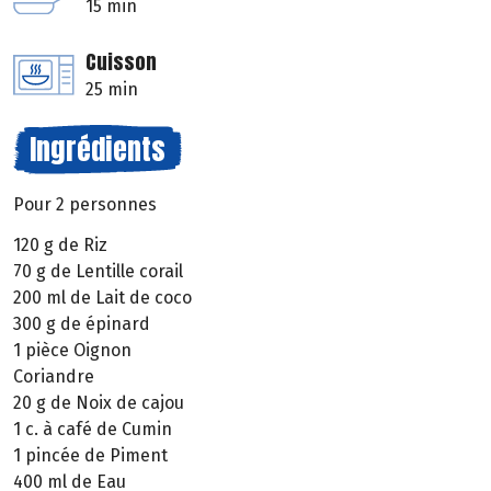
15 min
Cuisson
25 min
Ingrédients
Pour 2 personnes
120 g de Riz
70 g de Lentille corail
200 ml de Lait de coco
300 g de épinard
1 pièce Oignon
Coriandre
20 g de Noix de cajou
1 c. à café de Cumin
1 pincée de Piment
400 ml de Eau