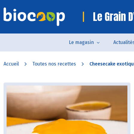
Le Grain D
Le magasin
Actualité
Accueil
Toutes nos recettes
Cheesecake exotique