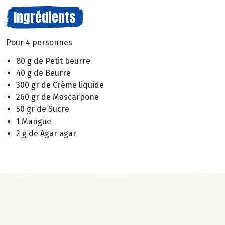
Ingrédients
Pour 4 personnes
80 g de Petit beurre
40 g de Beurre
300 gr de Crème liquide
260 gr de Mascarpone
50 gr de Sucre
1 Mangue
2 g de Agar agar