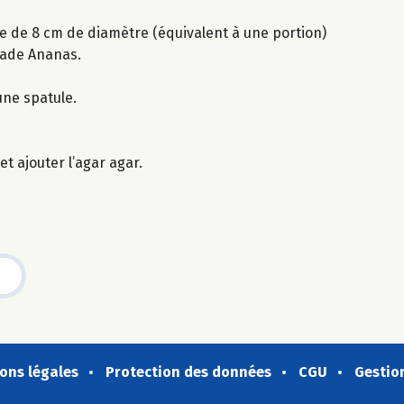
ie de 8 cm de diamètre (équivalent à une portion)
jade Ananas.
une spatule.
t ajouter l’agar agar.
ons légales
Protection des données
CGU
Gestio