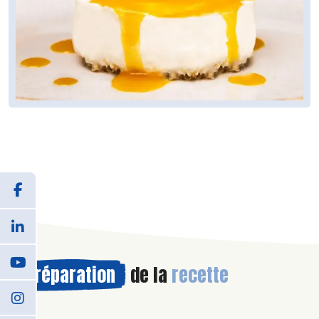
Préparation
de la
recette