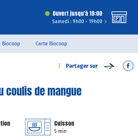
Ouvert jusqu'à 19:00
Samedi : 9h00 - 19h00
Biocoop
Carte Biocoop
Partager sur
u coulis de mangue
tion
Cuisson
5 min