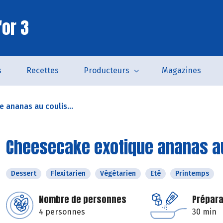
'or 3
s
Recettes
Producteurs
Magazines
 ananas au coulis...
Cheesecake exotique ananas a
Dessert
Flexitarien
Végétarien
Eté
Printemps
Nombre de personnes
Prépara
4 personnes
30 min