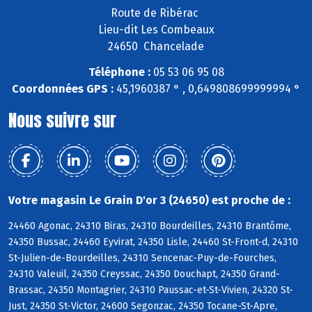
Route de Ribérac
Lieu-dit Les Combeaux
24650 Chancelade
Téléphone :
05 53 06 95 08
Coordonnées GPS :
45,1960387 ° , 0,649808699999994 °
Nous suivre sur
Votre magasin Le Grain D'or 3 (24650) est proche de :
24460 Agonac, 24310 Biras, 24310 Bourdeilles, 24310 Brantôme,
24350 Bussac, 24460 Eyvirat, 24350 Lisle, 24460 St-Front-d, 24310
St-Julien-de-Bourdeilles, 24310 Sencenac-Puy-de-Fourches,
24310 Valeuil, 24350 Creyssac, 24350 Douchapt, 24350 Grand-
Brassac, 24350 Montagrier, 24310 Paussac-et-St-Vivien, 24320 St-
Just, 24350 St-Victor, 24600 Segonzac, 24350 Tocane-St-Apre,