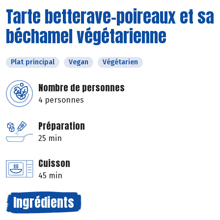
Tarte betterave-poireaux et sa
béchamel végétarienne
Plat principal
Vegan
Végétarien
Nombre de personnes
4 personnes
Préparation
25 min
Cuisson
45 min
Ingrédients