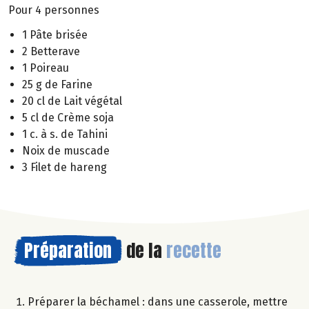
Pour 4 personnes
1 Pâte brisée
2 Betterave
1 Poireau
25 g de Farine
20 cl de Lait végétal
5 cl de Crème soja
1 c. à s. de Tahini
Noix de muscade
3 Filet de hareng
Préparation
de la
recette
Préparer la béchamel : dans une casserole, mettre