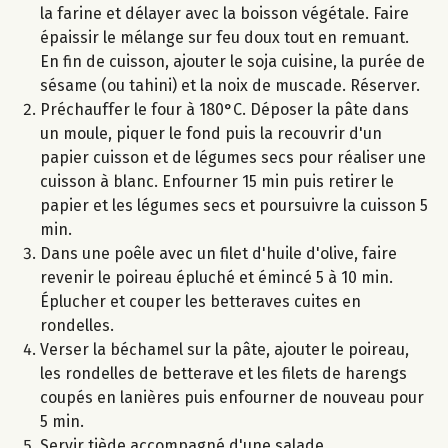
la farine et délayer avec la boisson végétale. Faire
épaissir le mélange sur feu doux tout en remuant.
En fin de cuisson, ajouter le soja cuisine, la purée de
sésame (ou tahini) et la noix de muscade. Réserver.
Préchauffer le four à 180°C. Déposer la pâte dans
un moule, piquer le fond puis la recouvrir d'un
papier cuisson et de légumes secs pour réaliser une
cuisson à blanc. Enfourner 15 min puis retirer le
papier et les légumes secs et poursuivre la cuisson 5
min.
Dans une poêle avec un filet d'huile d'olive, faire
revenir le poireau épluché et émincé 5 à 10 min.
Éplucher et couper les betteraves cuites en
rondelles.
Verser la béchamel sur la pâte, ajouter le poireau,
les rondelles de betterave et les filets de harengs
coupés en lanières puis enfourner de nouveau pour
5 min.
Servir tiède accompagné d'une salade.