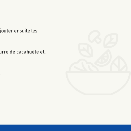
jouter ensuite les
urre de cacahuète et,
.