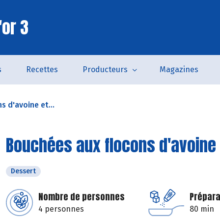
'or 3
s
Recettes
Producteurs
Magazines
 d'avoine et...
Bouchées aux flocons d'avoine
Dessert
Nombre de personnes
Prépara
4 personnes
80 min