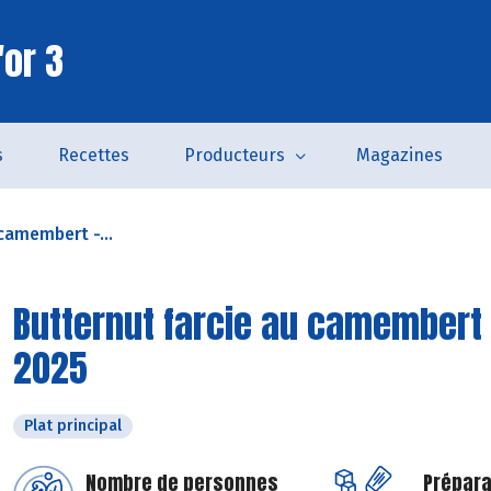
'or 3
s
Recettes
Producteurs
Magazines
camembert -...
Butternut farcie au camembert 
2025
Plat principal
Nombre de personnes
Prépara