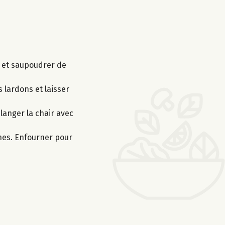
ve et saupoudrer de
s lardons et laisser
élanger la chair avec
ches. Enfourner pour