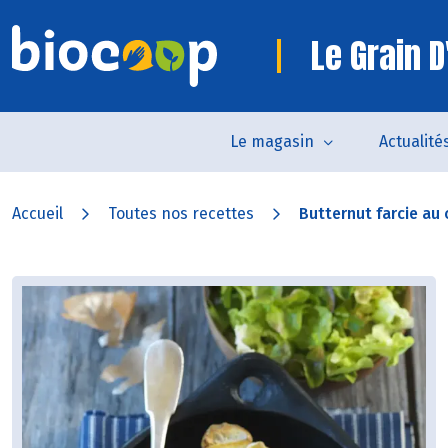
Le Grain D
Le magasin
Actualité
Accueil
Toutes nos recettes
Butternut farcie au 