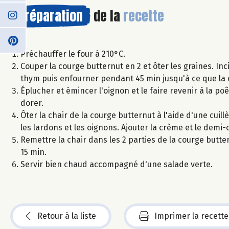
Préparation
de la
recette
Préchauffer le four à 210°C.
Couper la courge butternut en 2 et ôter les graines. Inc
thym puis enfourner pendant 45 min jusqu'à ce que la c
Éplucher et émincer l'oignon et le faire revenir à la poêl
dorer.
Ôter la chair de la courge butternut à l'aide d'une cuil
les lardons et les oignons. Ajouter la crème et le de
Remettre la chair dans les 2 parties de la courge butt
15 min.
Servir bien chaud accompagné d'une salade verte.
Retour à la liste
Imprimer la recette