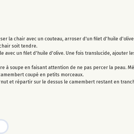
iser la chair avec un couteau, arroser d'un filet d'huile d'oli
hair soit tendre.
e avec un filet d'huile d'olive. Une fois translucide, ajouter le
lère à soupe en faisant attention de ne pas percer la peau. M
mi-camembert coupé en petits morceaux.
ernut et répartir sur le dessus le camembert restant en tran