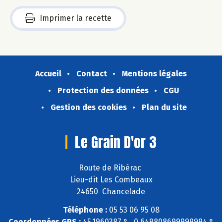
Imprimer la recette
Accueil
Contact
Mentions légales
Protection des données
CGU
Gestion des cookies
Plan du site
Le Grain D'or 3
Route de Ribérac
Lieu-dit Les Combeaux
24650 Chancelade
Téléphone :
05 53 06 95 08
Coordonnées GPS :
45,1960387 ° , 0,649808699999994 °