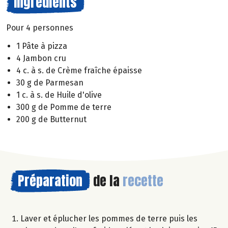
Ingrédients
Pour 4 personnes
1 Pâte à pizza
4 Jambon cru
4 c. à s. de Crème fraîche épaisse
30 g de Parmesan
1 c. à s. de Huile d'olive
300 g de Pomme de terre
200 g de Butternut
Préparation
de la
recette
Laver et éplucher les pommes de terre puis les