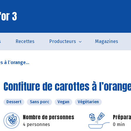
'or 3
s
Recettes
Producteurs
Magazines
s à l’orange...
Confiture de carottes à l’oran
Dessert
Sans porc
Vegan
Végétarien
Nombre de personnes
Prépara
4 personnes
0 min