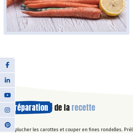
Préparation
de la
recette
Eplucher les carottes et couper en fines rondelles. Prél