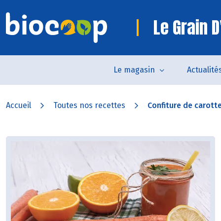
Le Grain D
Le magasin
Actualité
Accueil
Toutes nos recettes
Confiture de carotte