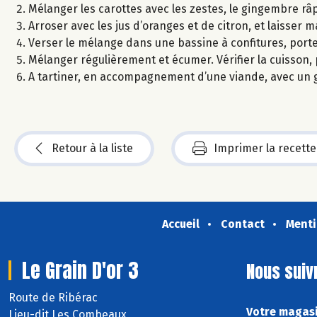
Mélanger les carottes avec les zestes, le gingembre râp
Arroser avec les jus d’oranges et de citron, et laisser
Verser le mélange dans une bassine à confitures, porte
Mélanger régulièrement et écumer. Vérifier la cuisson,
A tartiner, en accompagnement d’une viande, avec un
Retour à la liste
Imprimer la recette
Accueil
Contact
Menti
Le Grain D'or 3
Nous suiv
Route de Ribérac
Votre magasin
Lieu-dit Les Combeaux