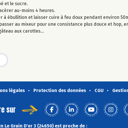
é et le sucre.
 macérer au-moins 4 heures.
r à ébullition et laisser cuire à feu doux pendant environ 5
 passer au mixeur pour une consistance plus douce et hop, en
 gâteau aux carottes…
ons légales
Protection des données
CGU
Gestio
re sur
 Le Grain D'or 3 (24650) est proche de :