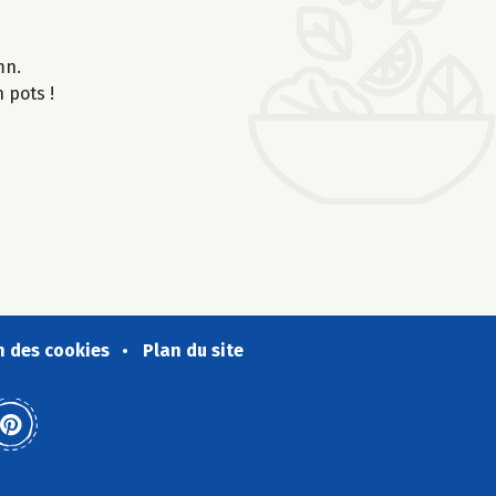
0mn.
 pots !
n des cookies
Plan du site