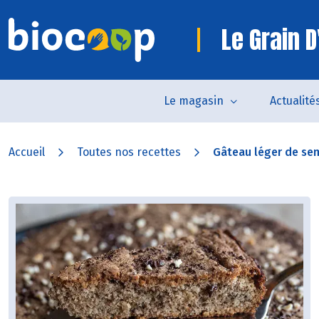
Le Grain D
Le magasin
Actualité
Accueil
Toutes nos recettes
Gâteau léger de sem