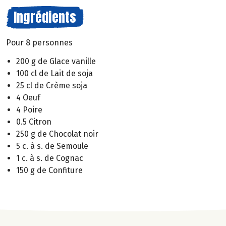
Ingrédients
Pour 8 personnes
200 g de Glace vanille
100 cl de Lait de soja
25 cl de Crème soja
4 Oeuf
4 Poire
0.5 Citron
250 g de Chocolat noir
5 c. à s. de Semoule
1 c. à s. de Cognac
150 g de Confiture