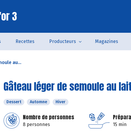
'or 3
s
Recettes
Producteurs
Magazines
oule au...
Gâteau léger de semoule au lait
Dessert
Automne
Hiver
Nombre de personnes
Prépara
8 personnes
15 min