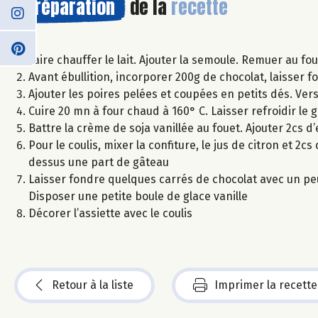
Préparation
de la
recette
Faire chauffer le lait. Ajouter la semoule. Remuer au fo
Avant ébullition, incorporer 200g de chocolat, laisser 
Ajouter les poires pelées et coupées en petits dés. Ve
Cuire 20 mn à four chaud à 160° C. Laisser refroidir le
Battre la crème de soja vanillée au fouet. Ajouter 2cs d’
Pour le coulis, mixer la confiture, le jus de citron et 2
dessus une part de gâteau
Laisser fondre quelques carrés de chocolat avec un peu
Disposer une petite boule de glace vanille
Décorer l’assiette avec le coulis
Retour à la liste
Imprimer la recette