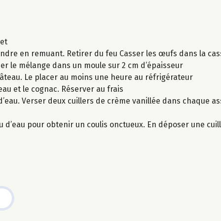
uet
fondre en remuant. Retirer du feu Casser les œufs dans la ca
rser le mélange dans un moule sur 2 cm d’épaisseur
 gâteau. Le placer au moins une heure au réfrigérateur
eau et le cognac. Réserver au frais
cs d’eau. Verser deux cuillers de crème vanillée dans chaque as
 d’eau pour obtenir un coulis onctueux. En déposer une cuil