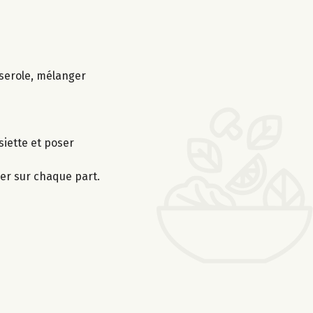
sserole, mélanger
siette et poser
ler sur chaque part.