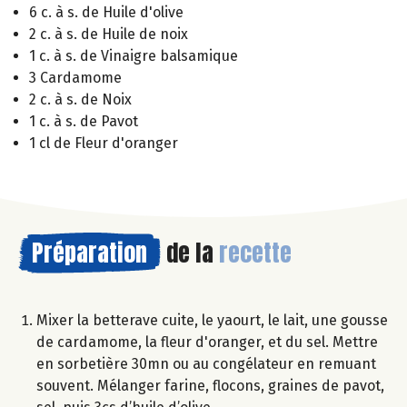
6 c. à s. de Huile d'olive
2 c. à s. de Huile de noix
1 c. à s. de Vinaigre balsamique
3 Cardamome
2 c. à s. de Noix
1 c. à s. de Pavot
1 cl de Fleur d'oranger
Préparation
de la
recette
Mixer la betterave cuite, le yaourt, le lait, une gousse
de cardamome, la fleur d'oranger, et du sel. Mettre
en sorbetière 30mn ou au congélateur en remuant
souvent. Mélanger farine, flocons, graines de pavot,