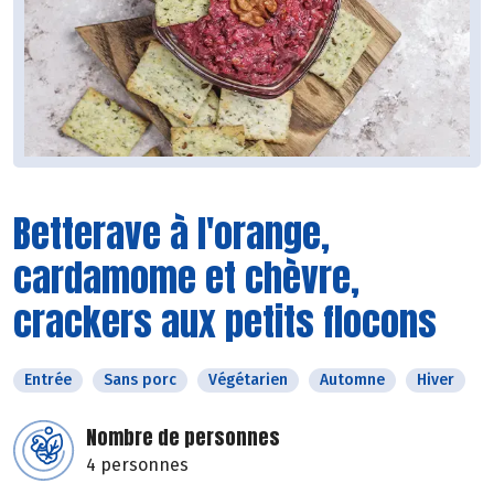
Betterave à l'orange,
cardamome et chèvre,
crackers aux petits flocons
Entrée
Sans porc
Végétarien
Automne
Hiver
Nombre de personnes
4 personnes