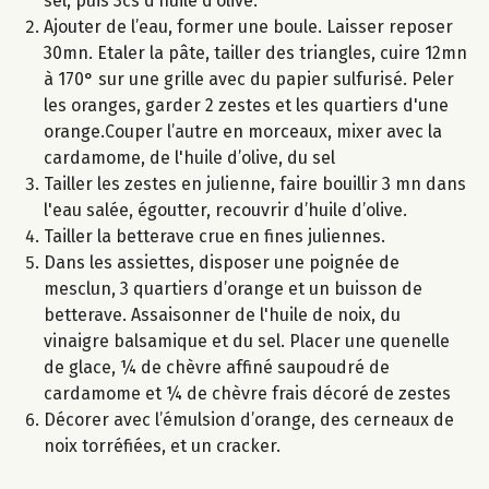
sel, puis 3cs d’huile d’olive.
Ajouter de l’eau, former une boule. Laisser reposer
30mn. Etaler la pâte, tailler des triangles, cuire 12mn
à 170° sur une grille avec du papier sulfurisé. Peler
les oranges, garder 2 zestes et les quartiers d'une
orange.Couper l’autre en morceaux, mixer avec la
cardamome, de l'huile d’olive, du sel
Tailler les zestes en julienne, faire bouillir 3 mn dans
l'eau salée, égoutter, recouvrir d’huile d’olive.
Tailler la betterave crue en fines juliennes.
Dans les assiettes, disposer une poignée de
mesclun, 3 quartiers d’orange et un buisson de
betterave. Assaisonner de l'huile de noix, du
vinaigre balsamique et du sel. Placer une quenelle
de glace, ¼ de chèvre affiné saupoudré de
cardamome et ¼ de chèvre frais décoré de zestes
Décorer avec l’émulsion d’orange, des cerneaux de
noix torréfiées, et un cracker.