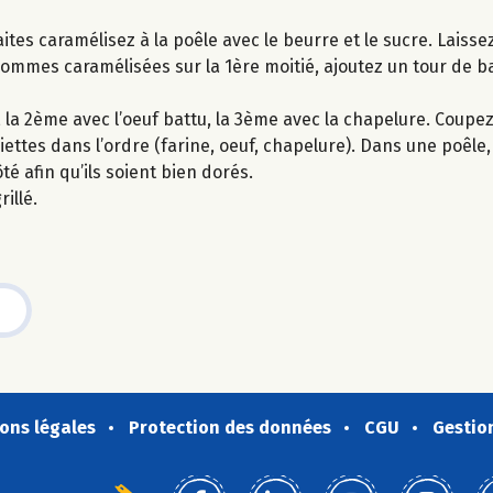
es caramélisez à la poêle avec le beurre et le sucre. Laissez
pommes caramélisées sur la 1ère moitié, ajoutez un tour de b
e, la 2ème avec l’oeuf battu, la 3ème avec la chapelure. Coupez
tes dans l’ordre (farine, oeuf, chapelure). Dans une poêle, v
é afin qu’ils soient bien dorés.
illé.
ons légales
Protection des données
CGU
Gestio