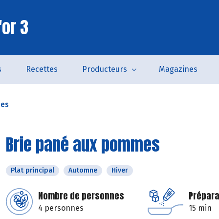
'or 3
s
Recettes
Producteurs
Magazines
mes
Brie pané aux pommes
Plat principal
Automne
Hiver
Nombre de personnes
Prépara
4 personnes
15 min