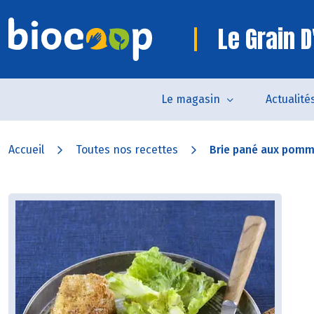
Le Grain D
Le magasin
Actualité
Accueil
Toutes nos recettes
Brie pané aux pom