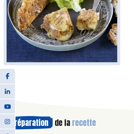
Préparation
de la
recette