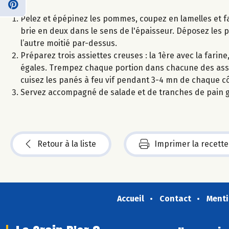
Pelez et épépinez les pommes, coupez en lamelles et fait
brie en deux dans le sens de l'épaisseur. Déposez les 
l’autre moitié par-dessus.
Préparez trois assiettes creuses : la 1ère avec la farin
égales. Trempez chaque portion dans chacune des assiet
cuisez les panés à feu vif pendant 3-4 mn de chaque côt
Servez accompagné de salade et de tranches de pain gr
Retour à la liste
Imprimer la recette
Accueil
Contact
Menti