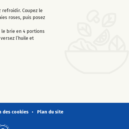
 refroidir. Coupez le
aies roses, puis posez
 le brie en 4 portions
ersez l’huile et
n des cookies
Plan du site