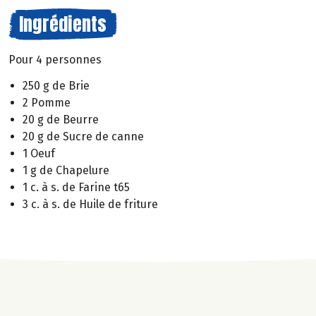
Ingrédients
Pour 4 personnes
250 g de Brie
2 Pomme
20 g de Beurre
20 g de Sucre de canne
1 Oeuf
1 g de Chapelure
1 c. à s. de Farine t65
3 c. à s. de Huile de friture