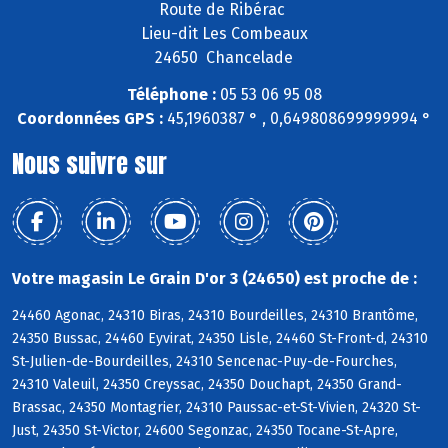
Route de Ribérac
Lieu-dit Les Combeaux
24650 Chancelade
Téléphone :
05 53 06 95 08
Coordonnées GPS :
45,1960387 ° , 0,649808699999994 °
Nous suivre sur
Votre magasin Le Grain D'or 3 (24650) est proche de :
24460 Agonac, 24310 Biras, 24310 Bourdeilles, 24310 Brantôme,
24350 Bussac, 24460 Eyvirat, 24350 Lisle, 24460 St-Front-d, 24310
St-Julien-de-Bourdeilles, 24310 Sencenac-Puy-de-Fourches,
24310 Valeuil, 24350 Creyssac, 24350 Douchapt, 24350 Grand-
Brassac, 24350 Montagrier, 24310 Paussac-et-St-Vivien, 24320 St-
Just, 24350 St-Victor, 24600 Segonzac, 24350 Tocane-St-Apre,