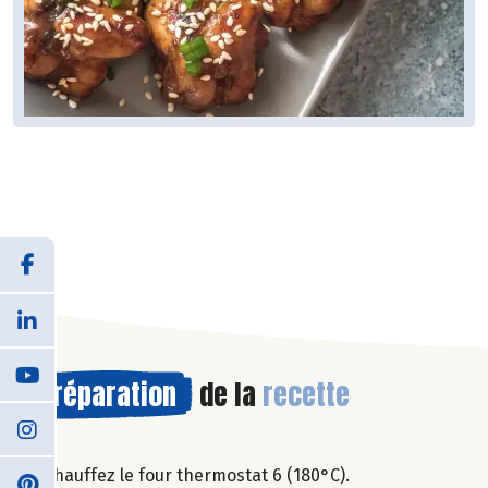
Préparation
de la
recette
Chauffez le four thermostat 6 (180°C).