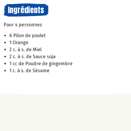
Ingrédients
Pour 4 personnes
6 Pilon de poulet
1 Orange
2 c. à s. de Miel
2 c. à s. de Sauce soja
1 cc de Poudre de gingembre
1 c. à s. de Sésame