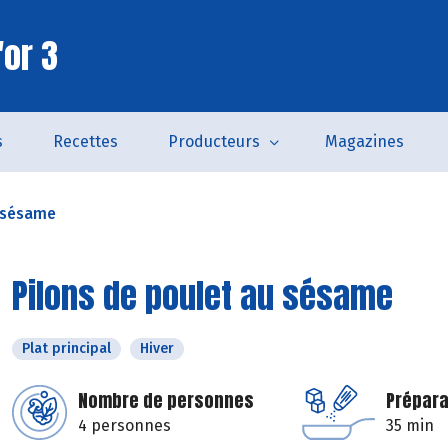
'or 3
s
Recettes
Producteurs
Magazines
u sésame
Pilons de poulet au sésame
Plat principal
Hiver
Nombre de personnes
Prépara
4 personnes
35 min