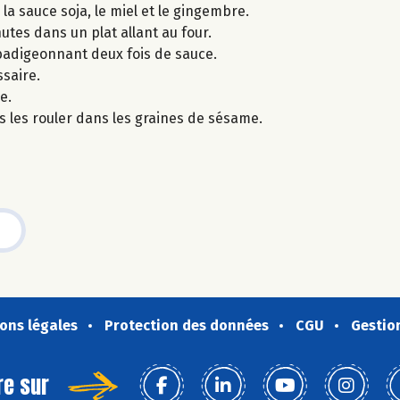
a sauce soja, le miel et le gingembre.
utes dans un plat allant au four.
 badigeonnant deux fois de sauce.
saire.
e.
s les rouler dans les graines de sésame.
ons légales
Protection des données
CGU
Gestio
re sur