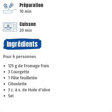
Préparation
10 min
Cuisson
20 min
Ingrédients
Pour 6 personnes
125 g de Fromage frais
3 Courgette
1 Pâte feuilletée
Ciboulette
3 c. à s. de Huile d'olive
Sel