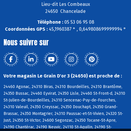
Lieu-dit Les Combeaux
24650 Chancelade
Téléphone :
05 53 06 95 08
Coordonnées GPS :
45,1960387 ° , 0,649808699999994 °
Nous suivre sur
Votre magasin Le Grain D'or 3 (24650) est proche de :
24460 Agonac, 24310 Biras, 24310 Bourdeilles, 24310 Brantôme,
24350 Bussac, 24460 Eyvirat, 24350 Lisle, 24460 St-Front-d, 24310
St-Julien-de-Bourdeilles, 24310 Sencenac-Puy-de-Fourches,
24310 Valeuil, 24350 Creyssac, 24350 Douchapt, 24350 Grand-
Brassac, 24350 Montagrier, 24310 Paussac-et-St-Vivien, 24320 St-
Just, 24350 St-Victor, 24600 Segonzac, 24350 Tocane-St-Apre,
24190 Chantérac, 24190 Neuvic, 24110 St-Aquilin, 24190 St-