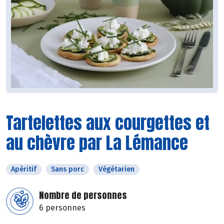
Tartelettes aux courgettes et
au chèvre par La Lémance
Apéritif
Sans porc
Végétarien
Nombre de personnes
6 personnes