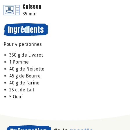
Cuisson
35 min
Ingrédients
Pour 4 personnes
350 g de Livarot
1 Pomme
40 g de Noisette
45 g de Beurre
40 g de Farine
25 cl de Lait
5 Oeuf