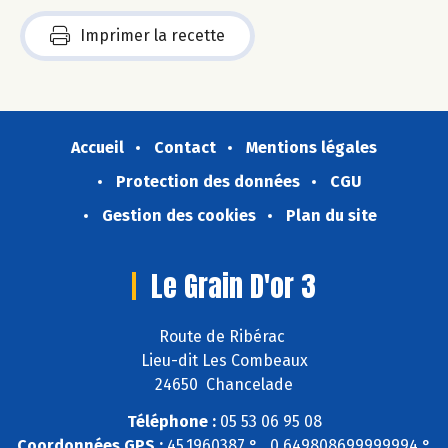
Imprimer la recette
Accueil
Contact
Mentions légales
Protection des données
CGU
Gestion des cookies
Plan du site
Le Grain D'or 3
Route de Ribérac
Lieu-dit Les Combeaux
24650 Chancelade
Téléphone :
05 53 06 95 08
Coordonnées GPS :
45,1960387 ° , 0,649808699999994 °