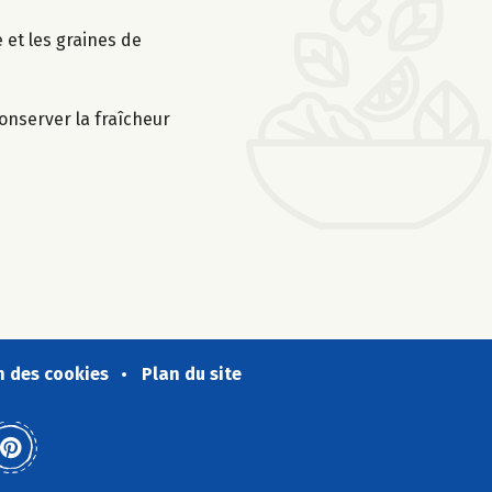
 et les graines de
conserver la fraîcheur
n des cookies
Plan du site