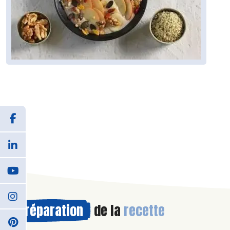
Préparation
de la
recette