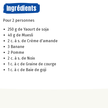
Ingrédients
Pour 2 personnes
250 g de Yaourt de soja
40 g de Muesli
2 c. à s. de Crème d'amande
3 Banane
2 Pomme
2 c. à s. de Noix
1 c. à c de Graine de courge
1 c. à c de Baie de goji