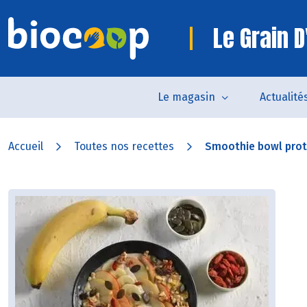
Le Grain D
Le magasin
Actualité
Accueil
Toutes nos recettes
Smoothie bowl prot