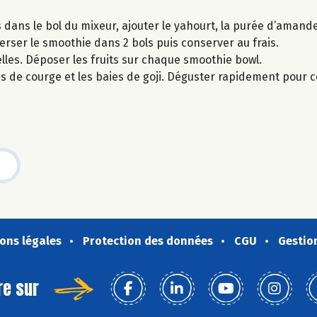
dans le bol du mixeur, ajouter le yahourt, la purée d’amande
Verser le smoothie dans 2 bols puis conserver au frais.
les. Déposer les fruits sur chaque smoothie bowl.
nes de courge et les baies de goji. Déguster rapidement pour 
ons légales
Protection des données
CGU
Gestio
re sur