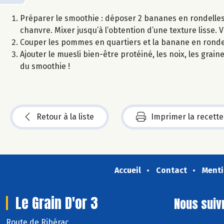
Préparer le smoothie : déposer 2 bananes en rondelles 
chanvre. Mixer jusqu’à l’obtention d’une texture lisse. 
Couper les pommes en quartiers et la banane en rondel
Ajouter le muesli bien-être protéiné, les noix, les grai
du smoothie !
Retour à la liste
Imprimer la recette
Accueil
Contact
Menti
Le Grain D'or 3
Nous suiv
Route de Ribérac