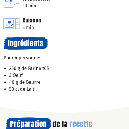
10 min
Cuisson
5 min
Ingrédients
Pour 4 personnes
250 g de Farine t65
3 Oeuf
40 g de Beurre
50 cl de Lait
Préparation
de la
recette