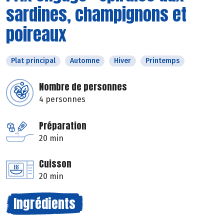
sardines, champignons et
poireaux
Plat principal
Automne
Hiver
Printemps
Nombre de personnes
4 personnes
Préparation
20 min
Cuisson
20 min
Ingrédients