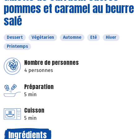
pommes et caramel au beurre
salé
Dessert
Végétarien
Automne
Eté
Hiver
Printemps
Nombre de personnes
4 personnes
Préparation
5 min
Cuisson
5 min
Ingrédients