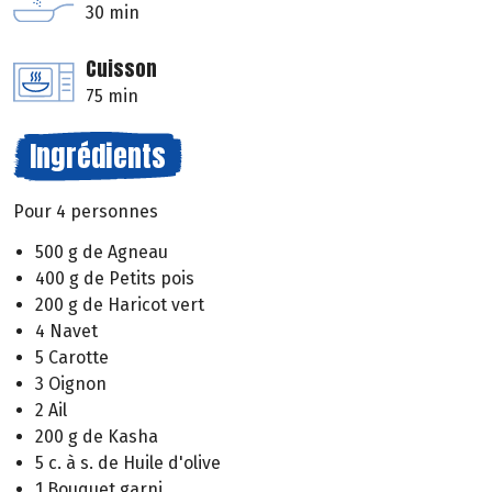
30 min
Cuisson
75 min
Ingrédients
Pour 4 personnes
500 g de Agneau
400 g de Petits pois
200 g de Haricot vert
4 Navet
5 Carotte
3 Oignon
2 Ail
200 g de Kasha
5 c. à s. de Huile d'olive
1 Bouquet garni