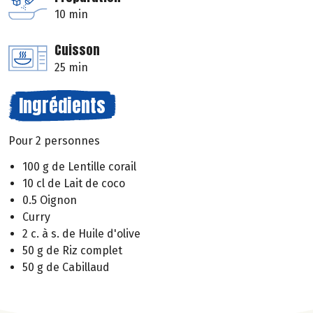
10 min
Cuisson
25 min
Ingrédients
Pour 2 personnes
100 g de Lentille corail
10 cl de Lait de coco
0.5 Oignon
Curry
2 c. à s. de Huile d'olive
50 g de Riz complet
50 g de Cabillaud