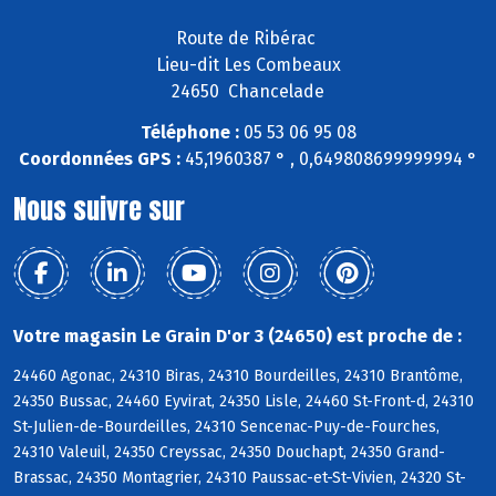
Route de Ribérac
Lieu-dit Les Combeaux
24650 Chancelade
Téléphone :
05 53 06 95 08
Coordonnées GPS :
45,1960387 ° , 0,649808699999994 °
Nous suivre sur
Votre magasin Le Grain D'or 3 (24650) est proche de :
24460 Agonac, 24310 Biras, 24310 Bourdeilles, 24310 Brantôme,
24350 Bussac, 24460 Eyvirat, 24350 Lisle, 24460 St-Front-d, 24310
St-Julien-de-Bourdeilles, 24310 Sencenac-Puy-de-Fourches,
24310 Valeuil, 24350 Creyssac, 24350 Douchapt, 24350 Grand-
Brassac, 24350 Montagrier, 24310 Paussac-et-St-Vivien, 24320 St-