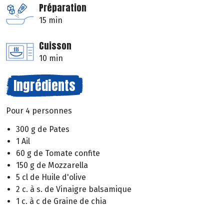
Préparation
15 min
Cuisson
10 min
Ingrédients
Pour 4 personnes
300 g de Pates
1 Ail
60 g de Tomate confite
150 g de Mozzarella
5 cl de Huile d'olive
2 c. à s. de Vinaigre balsamique
1 c. à c de Graine de chia