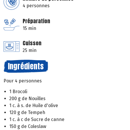
4 personnes
Préparation
15 min
Cuisson
25 min
Ingrédients
Pour 4 personnes
1 Brocoli
200 g de Nouilles
1 c. à s. de Huile d'olive
120 g de Tempeh
1 c. à c de Sucre de canne
150 g de Coleslaw