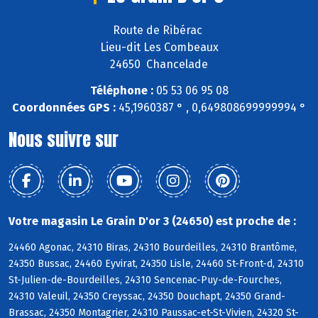
Route de Ribérac
Lieu-dit Les Combeaux
24650 Chancelade
Téléphone :
05 53 06 95 08
Coordonnées GPS :
45,1960387 ° , 0,649808699999994 °
Nous suivre sur
Votre magasin Le Grain D'or 3 (24650) est proche de :
24460 Agonac, 24310 Biras, 24310 Bourdeilles, 24310 Brantôme,
24350 Bussac, 24460 Eyvirat, 24350 Lisle, 24460 St-Front-d, 24310
St-Julien-de-Bourdeilles, 24310 Sencenac-Puy-de-Fourches,
24310 Valeuil, 24350 Creyssac, 24350 Douchapt, 24350 Grand-
Brassac, 24350 Montagrier, 24310 Paussac-et-St-Vivien, 24320 St-