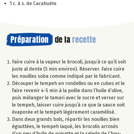
1 c. à s. de Cacahuète
Préparation
de la
recette
Faire cuire à la vapeur le brocoli, jusqu’à ce qu’il soit
juste al dente (5 min environ). Réserver. Faire cuire
les nouilles soba comme indiqué par le fabricant.
Découper le tempeh en rondelles ou en cubes et le
faire revenir 4-5 min à la poêle dans l’huile d’olive,
puis mélanger le tamari avec le sucre et verser sur
le tempeh, laisser cuire jusqu’à ce que la sauce soit
évaporée et le tempeh légèrement caramélisé.
Dans deux grands bols, répartir les nouilles bien
égouttées, le tempeh laqué, les brocolis arrosés
d’un peu d’huile de noisette et la salade de Chou-