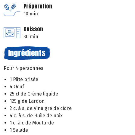
Préparation
10 min
Cuisson
30 min
Ingrédients
Pour 4 personnes
1 Pâte brisée
4 Oeuf
25 cl de Crème liquide
125 g de Lardon
2 c. à s. de Vinaigre de cidre
4 c. à s. de Huile de noix
1 c. à c de Moutarde
1 Salade