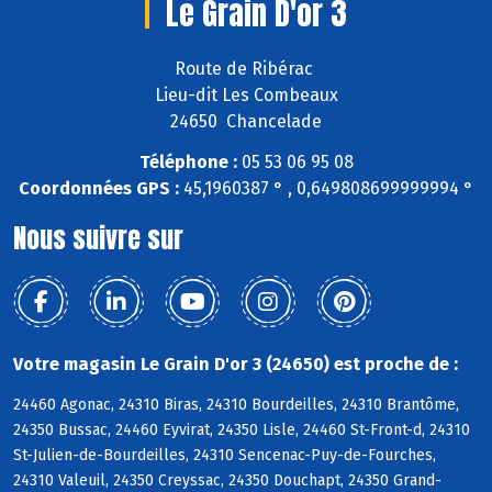
Le Grain D'or 3
Route de Ribérac
Lieu-dit Les Combeaux
24650 Chancelade
Téléphone :
05 53 06 95 08
Coordonnées GPS :
45,1960387 ° , 0,649808699999994 °
Nous suivre sur
Votre magasin Le Grain D'or 3 (24650) est proche de :
24460 Agonac, 24310 Biras, 24310 Bourdeilles, 24310 Brantôme,
24350 Bussac, 24460 Eyvirat, 24350 Lisle, 24460 St-Front-d, 24310
St-Julien-de-Bourdeilles, 24310 Sencenac-Puy-de-Fourches,
24310 Valeuil, 24350 Creyssac, 24350 Douchapt, 24350 Grand-