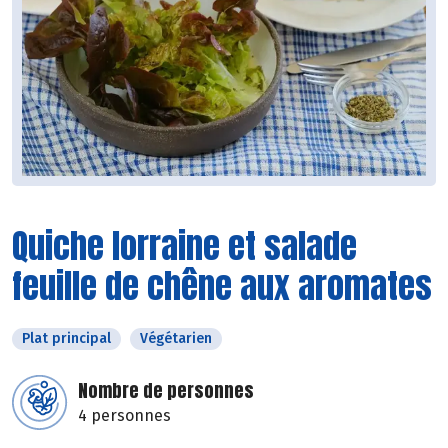
Quiche lorraine et salade
feuille de chêne aux aromates
Plat principal
Végétarien
Nombre de personnes
4 personnes