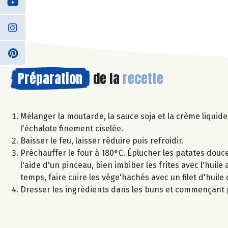
Préparation
de la
recette
Mélanger la moutarde, la sauce soja et la crème liquide 
l'échalote finement ciselée.
Baisser le feu, laisser réduire puis refroidir.
Préchauffer le four à 180°C. Éplucher les patates douces 
l'aide d'un pinceau, bien imbiber les frites avec l'hui
temps, faire cuire les vége'hachés avec un filet d'huile d
Dresser les ingrédients dans les buns et commençant pa