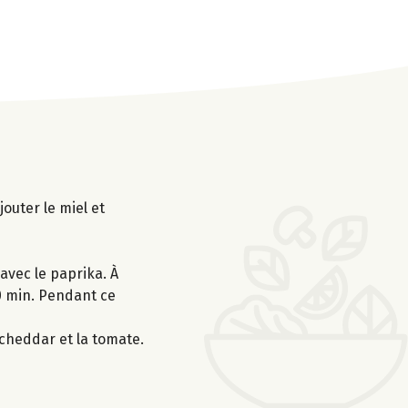
outer le miel et
 avec le paprika. À
20 min. Pendant ce
 cheddar et la tomate.