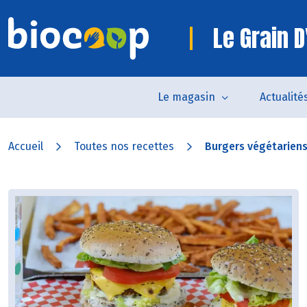
Le Grain D
Le magasin
Actualité
Accueil
Toutes nos recettes
Burgers végétariens