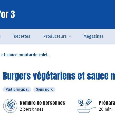
'or 3
s
Recettes
Producteurs
Magazines
 et sauce moutarde-miel...
Burgers végétariens et sauce 
Plat principal
Sans porc
Nombre de personnes
Prépara
2 personnes
20 min