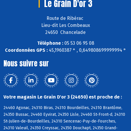
Le Grain D'or 3
Route de Ribérac
Lieu-dit Les Combeaux
24650 Chancelade
Téléphone :
05 53 06 95 08
Coordonnées GPS :
45,1960387 ° , 0,649808699999994 °
Nous suivre sur
Votre magasin Le Grain D'or 3 (24650) est proche de :
24460 Agonac, 24310 Biras, 24310 Bourdeilles, 24310 Brantôme,
24350 Bussac, 24460 Eyvirat, 24350 Lisle, 24460 St-Front-d, 24310
St-Julien-de-Bourdeilles, 24310 Sencenac-Puy-de-Fourches,
24310 Valeuil, 24350 Creyssac, 24350 Douchapt, 24350 Grand-