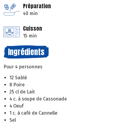
Préparation
40 min
Cuisson
15 min
Ingrédients
Pour 4 personnes
12 Sablé
8 Poire
25 cl de Lait
4 c. à soupe de Cassonade
4 Oeuf
1 c. à café de Cannelle
Sel