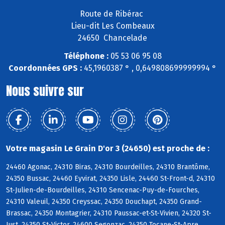
Route de Ribérac
Lieu-dit Les Combeaux
24650 Chancelade
Téléphone :
05 53 06 95 08
Coordonnées GPS :
45,1960387 ° , 0,649808699999994 °
Nous suivre sur
Votre magasin Le Grain D'or 3 (24650) est proche de :
24460 Agonac, 24310 Biras, 24310 Bourdeilles, 24310 Brantôme,
24350 Bussac, 24460 Eyvirat, 24350 Lisle, 24460 St-Front-d, 24310
St-Julien-de-Bourdeilles, 24310 Sencenac-Puy-de-Fourches,
24310 Valeuil, 24350 Creyssac, 24350 Douchapt, 24350 Grand-
Brassac, 24350 Montagrier, 24310 Paussac-et-St-Vivien, 24320 St-
Just, 24350 St-Victor, 24600 Segonzac, 24350 Tocane-St-Apre,