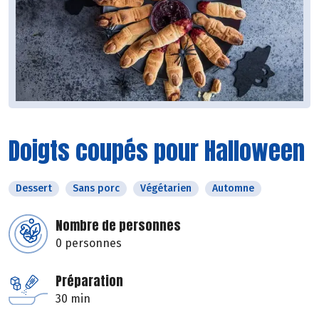
Doigts coupés pour Halloween
Dessert
Sans porc
Végétarien
Automne
Nombre de personnes
0 personnes
Préparation
30 min