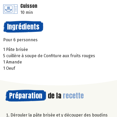
Cuisson
10 min
Ingrédients
Pour 6 personnes
1 Pâte brisée
5 cuillère à soupe de Confiture aux fruits rouges
1 Amande
1 Oeuf
Préparation
de la
recette
Dérouler la pâte brisée et y découper des boudins