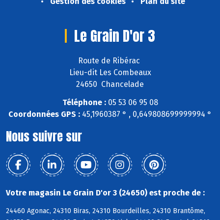
Gestion des cookies
Plan du site
Le Grain D'or 3
Route de Ribérac
Lieu-dit Les Combeaux
24650 Chancelade
Téléphone :
05 53 06 95 08
Coordonnées GPS :
45,1960387 ° , 0,649808699999994 °
Nous suivre sur
Votre magasin Le Grain D'or 3 (24650) est proche de :
24460 Agonac, 24310 Biras, 24310 Bourdeilles, 24310 Brantôme,