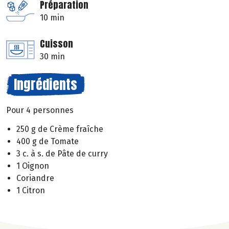
Préparation
10 min
Cuisson
30 min
Ingrédients
Pour 4 personnes
250 g de Crème fraîche
400 g de Tomate
3 c. à s. de Pâte de curry
1 Oignon
Coriandre
1 Citron