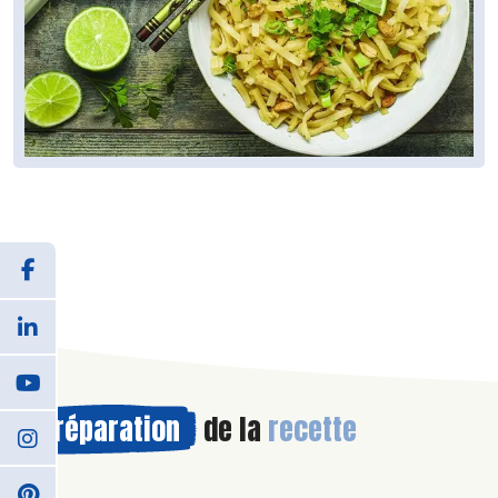
Préparation
de la
recette