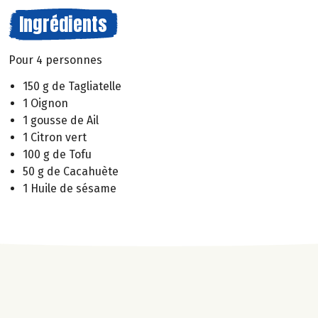
Ingrédients
Pour 4 personnes
150 g de Tagliatelle
1 Oignon
1 gousse de Ail
1 Citron vert
100 g de Tofu
50 g de Cacahuète
1 Huile de sésame