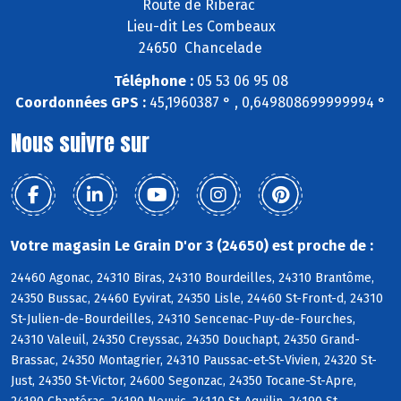
Route de Ribérac
Lieu-dit Les Combeaux
24650 Chancelade
Téléphone :
05 53 06 95 08
Coordonnées GPS :
45,1960387 ° , 0,649808699999994 °
Nous suivre sur
Votre magasin Le Grain D'or 3 (24650) est proche de :
24460 Agonac, 24310 Biras, 24310 Bourdeilles, 24310 Brantôme,
24350 Bussac, 24460 Eyvirat, 24350 Lisle, 24460 St-Front-d, 24310
St-Julien-de-Bourdeilles, 24310 Sencenac-Puy-de-Fourches,
24310 Valeuil, 24350 Creyssac, 24350 Douchapt, 24350 Grand-
Brassac, 24350 Montagrier, 24310 Paussac-et-St-Vivien, 24320 St-
Just, 24350 St-Victor, 24600 Segonzac, 24350 Tocane-St-Apre,