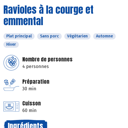
Ravioles à la courge et
emmental
Plat principal
Sans porc
Végétarien
Automne
Hiver
Nombre de personnes
4 personnes
Préparation
30 min
Cuisson
60 min
Ingrédients