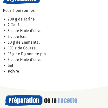
Pour 4 personnes
200 g de Farine
2 Oeuf
5 cl de Huile d'olive
5 cl de Eau
50 g de Emmental
150 g de Courge
15 g de Pignon de pin
3 cl de Huile d'olive
Sel
Poivre
Préparation
de la
recette