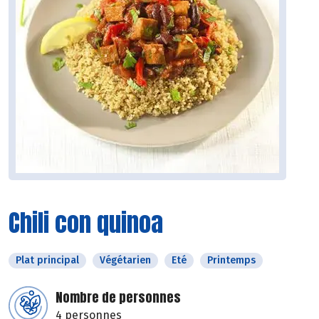
Chili con quinoa
Plat principal
Végétarien
Eté
Printemps
Nombre de personnes
4 personnes