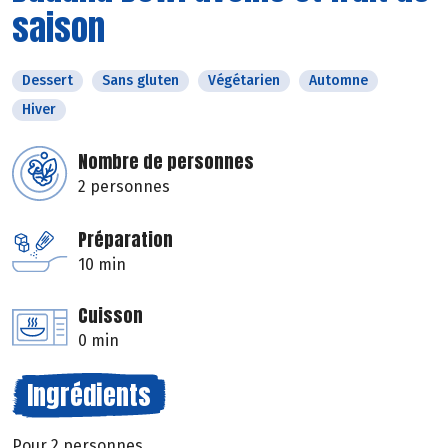
saison
Dessert
Sans gluten
Végétarien
Automne
Hiver
Nombre de personnes
2 personnes
Préparation
10 min
Cuisson
0 min
Ingrédients
Pour 2 personnes