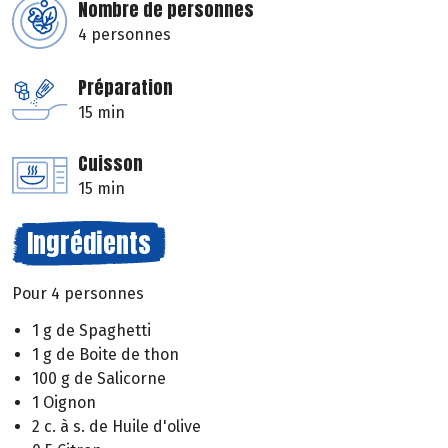
Nombre de personnes
4 personnes
Préparation
15 min
Cuisson
15 min
Ingrédients
Pour 4 personnes
1 g de Spaghetti
1 g de Boite de thon
100 g de Salicorne
1 Oignon
2 c. à s. de Huile d'olive