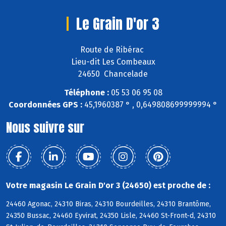
Le Grain D'or 3
Route de Ribérac
Lieu-dit Les Combeaux
24650 Chancelade
Téléphone :
05 53 06 95 08
Coordonnées GPS :
45,1960387 ° , 0,649808699999994 °
Nous suivre sur
Votre magasin Le Grain D'or 3 (24650) est proche de :
24460 Agonac, 24310 Biras, 24310 Bourdeilles, 24310 Brantôme,
24350 Bussac, 24460 Eyvirat, 24350 Lisle, 24460 St-Front-d, 24310