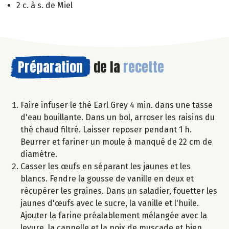
2 c. à s. de Miel
Préparation
de la
recette
Faire infuser le thé Earl Grey 4 min. dans une tasse
d'eau bouillante. Dans un bol, arroser les raisins du
thé chaud filtré. Laisser reposer pendant 1 h.
Beurrer et fariner un moule à manqué de 22 cm de
diamètre.
Casser les œufs en séparant les jaunes et les
blancs. Fendre la gousse de vanille en deux et
récupérer les graines. Dans un saladier, fouetter les
jaunes d'œufs avec le sucre, la vanille et l'huile.
Ajouter la farine préalablement mélangée avec la
levure, la cannelle et la noix de muscade et bien