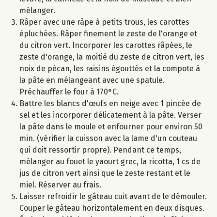
mélanger.
Râper avec une râpe à petits trous, les carottes
épluchées. Râper finement le zeste de l'orange et
du citron vert. Incorporer les carottes râpées, le
zeste d'orange, la moitié du zeste de citron vert, les
noix de pécan, les raisins égouttés et la compote à
la pâte en mélangeant avec une spatule.
Préchauffer le four à 170°C.
Battre les blancs d'œufs en neige avec 1 pincée de
sel et les incorporer délicatement à la pâte. Verser
la pâte dans le moule et enfourner pour environ 50
min. (vérifier la cuisson avec la lame d'un couteau
qui doit ressortir propre). Pendant ce temps,
mélanger au fouet le yaourt grec, la ricotta, 1 cs de
jus de citron vert ainsi que le zeste restant et le
miel. Réserver au frais.
Laisser refroidir le gâteau cuit avant de le démouler.
Couper le gâteau horizontalement en deux disques.