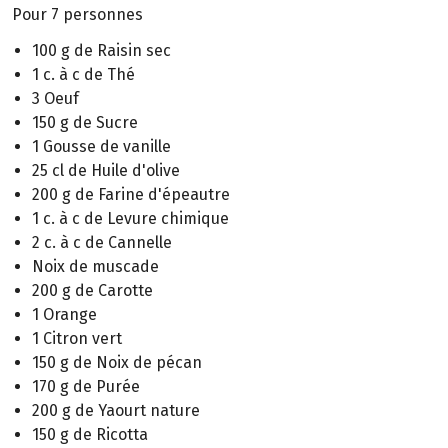
Pour 7 personnes
100 g de Raisin sec
1 c. à c de Thé
3 Oeuf
150 g de Sucre
1 Gousse de vanille
25 cl de Huile d'olive
200 g de Farine d'épeautre
1 c. à c de Levure chimique
2 c. à c de Cannelle
Noix de muscade
200 g de Carotte
1 Orange
1 Citron vert
150 g de Noix de pécan
170 g de Purée
200 g de Yaourt nature
150 g de Ricotta